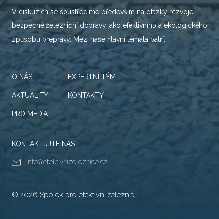
V diskuzích se soustředíme především na otázky rozvoje
bezpečné železniční dopravy jako efektivního a ekologického
způsobu přepravy. Mezi naše hlavní témata patří:
O NÁS
EXPERTNÍ TÝM
AKTUALITY
KONTAKTY
PRO MÉDIA
KONTAKTUJTE NÁS
info@efektivnizeleznice.cz
© 2026 Spolek pro efektivní železnici