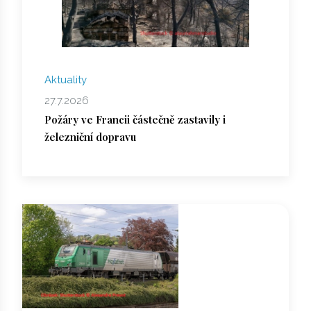
Aktuality
27.7.2026
Požáry ve Francii částečně zastavily i
železniční dopravu