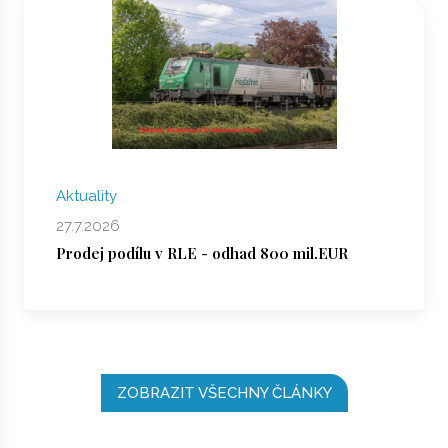
Aktuality
27.7.2026
Prodej podílu v RLE - odhad 800 mil.EUR
ZOBRAZIT VŠECHNY ČLÁNKY