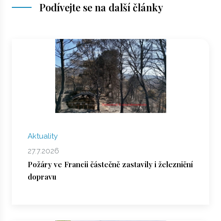
Podívejte se na další články
Aktuality
27.7.2026
Požáry ve Francii částečně zastavily i železniční
dopravu