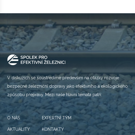
V diskuzích se soustředíme především na otázky rozvoje
bezpečné železniční dopravy jako efektivního a ekologického
způsobu přepravy. Mezi naše hlavní témata patří:
O NÁS
EXPERTNÍ TÝM
AKTUALITY
KONTAKTY